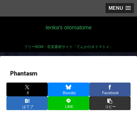
MENU
tenka's otomatome
フリーBGM・音楽素材サイト「てんかのオトマトメ」
Phantasm
X
Bluesky
Facebook
はてブ
LINE
コピー