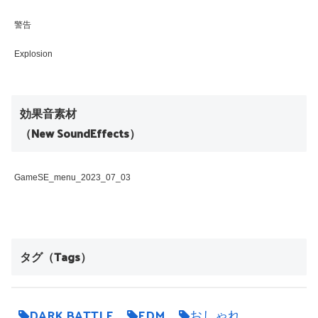
警告
Explosion
効果音素材
（New SoundEffects）
GameSE_menu_2023_07_03
タグ（Tags）
DARK BATTLE
EDM
おしゃれ