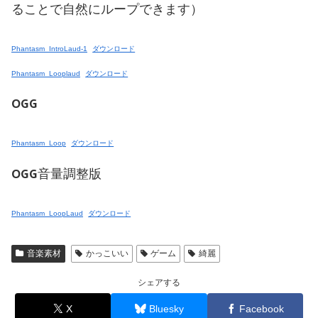
ることで自然にループできます）
Phantasm_IntroLaud-1
ダウンロード
Phantasm_Looplaud
ダウンロード
OGG
Phantasm_Loop
ダウンロード
OGG音量調整版
Phantasm_LoopLaud
ダウンロード
音楽素材
かっこいい
ゲーム
綺麗
シェアする
X
Bluesky
Facebook