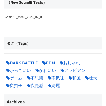
（New SoundEffects）
GameSE_menu_2023_07_03
タグ（Tags）
DARK BATTLE
EDM
おしゃれ
かっこいい
かわいい
アラビアン
ゲーム
不思議
不気味
和風
壮大
変拍子
疾走感
綺麗
Archives