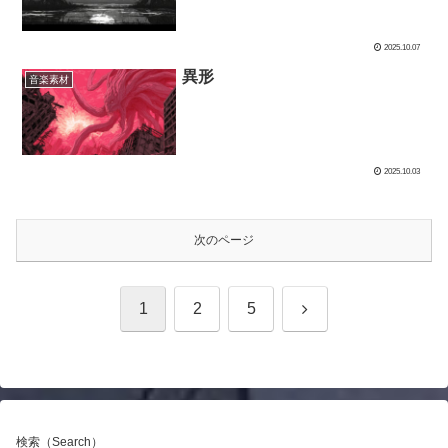
2025.10.07
異形
音楽素材
2025.10.03
次のページ
次
1
2
5
へ
検索（Search）